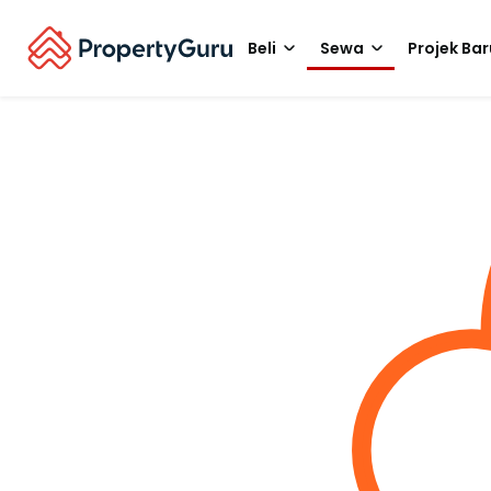
Beli
Sewa
Projek Bar