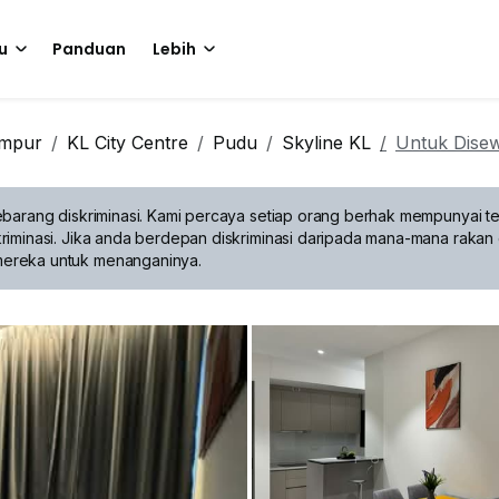
u
Panduan
Lebih
umpur
KL City Centre
Pudu
Skyline KL
Untuk Dise
barang diskriminasi.
Kami percaya setiap orang berhak mempunyai te
riminasi. Jika anda berdepan diskriminasi daripada mana-mana rakan 
mereka untuk menanganinya.