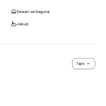
Dewan serbaguna
Jakuzi
Tapis