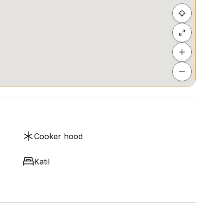
Cooker hood
Katil