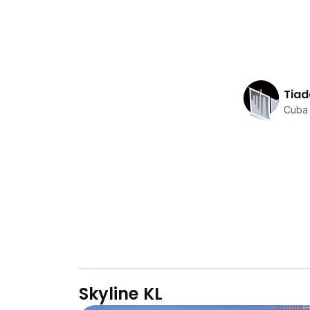
Tiad
Cuba 
Skyline KL