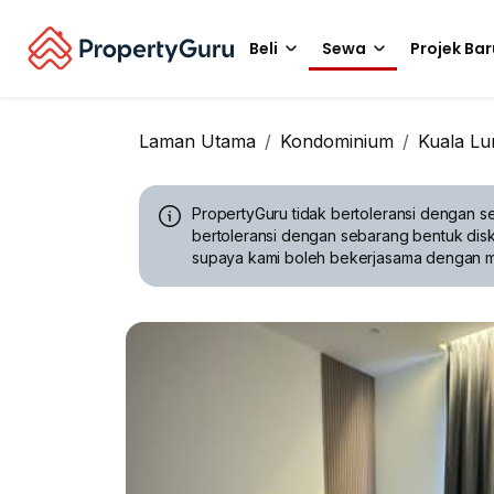
Beli
Sewa
Projek Bar
Laman Utama
Kondominium
Kuala L
PropertyGuru tidak bertoleransi dengan se
bertoleransi dengan sebarang bentuk disk
supaya kami boleh bekerjasama dengan 