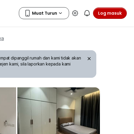
Log masuk
wa
mpat dipanggil rumah dan kami tidak akan
ejen kami, sila laporkan kepada kami