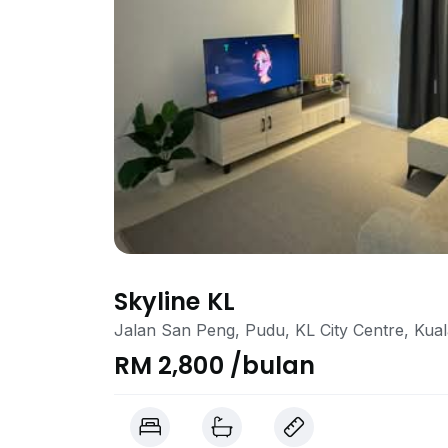
Skyline KL
Jalan San Peng, Pudu, KL City Centre, Kua
RM 2,800 /bulan