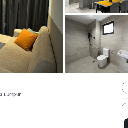
la Lumpur