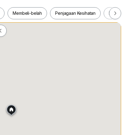
Membeli-belah
Penjagaan Kesihatan
Makanan & M
ah
Membeli-belah
Penjagaan Kesihatan
Makanan &