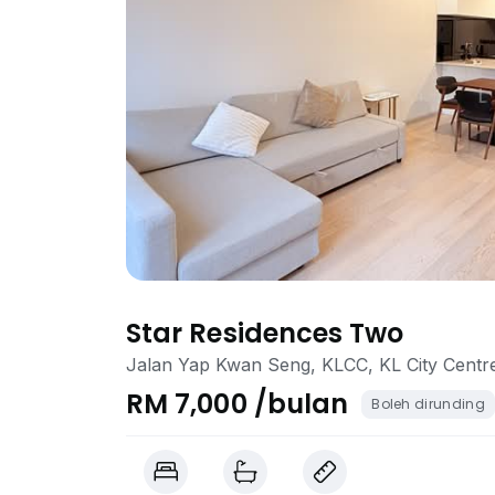
Star Residences Two
Jalan Yap Kwan Seng, KLCC, KL City Centr
RM 7,000 /bulan
Boleh dirunding