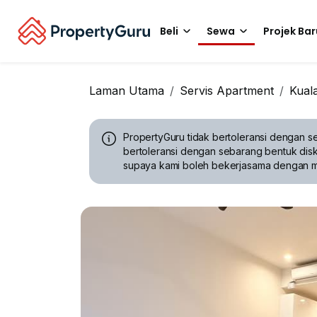
Beli
Sewa
Projek Bar
Laman Utama
Servis Apartment
Kual
PropertyGuru tidak bertoleransi dengan se
bertoleransi dengan sebarang bentuk disk
supaya kami boleh bekerjasama dengan 