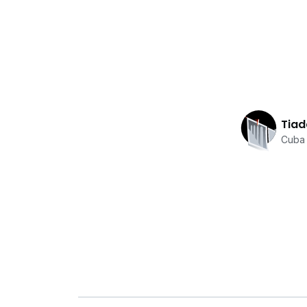
Tiad
Cuba 