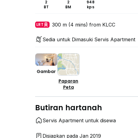
2
2
948
BT
BM
kps
300 m (4 mins) from KLCC
LRT
Sedia untuk Dimasuki Servis Apartment
Gambar
Paparan
Peta
Butiran hartanah
Servis Apartment untuk disewa
Disiapkan pada Jan 2019