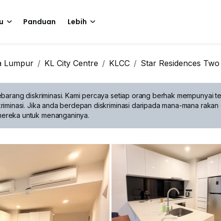
u
Panduan
Lebih
a Lumpur
KL City Centre
KLCC
Star Residences Two
barang diskriminasi.
Kami percaya setiap orang berhak mempunyai te
riminasi. Jika anda berdepan diskriminasi daripada mana-mana rakan 
mereka untuk menanganinya.