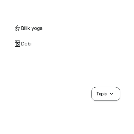
Bilik yoga
Dobi
Tapis