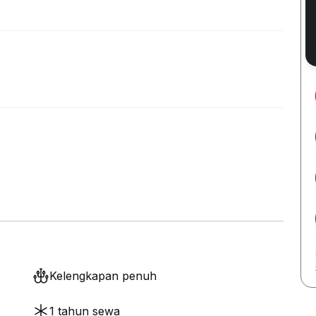
Kelengkapan penuh
1 tahun sewa