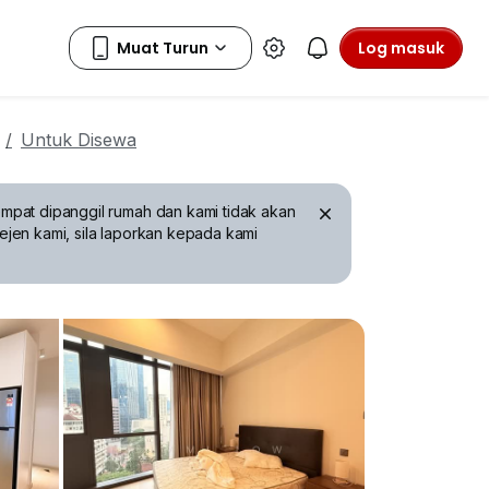
Log masuk
Untuk Disewa
mpat dipanggil rumah dan kami tidak akan
ejen kami, sila laporkan kepada kami