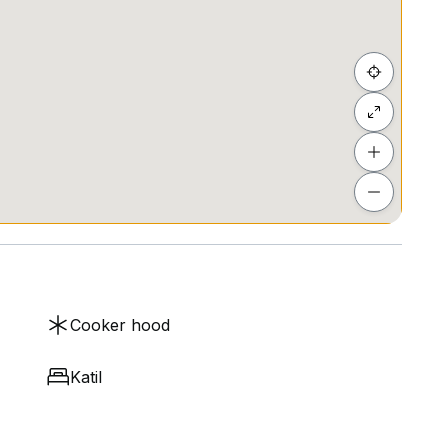
Cooker hood
Katil