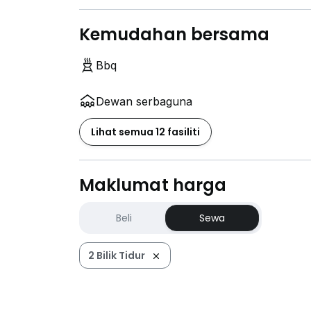
Kemudahan bersama
Bbq
Dewan serbaguna
Lihat semua 12 fasiliti
Maklumat harga
Beli
Sewa
2 Bilik Tidur