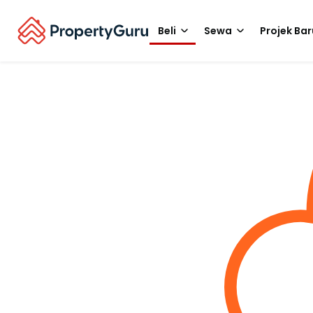
Beli
Sewa
Projek Bar