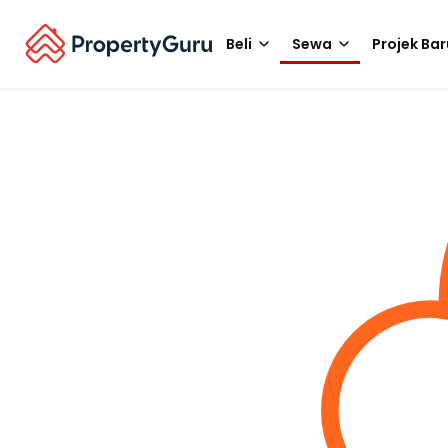
Beli
Sewa
Projek Bar