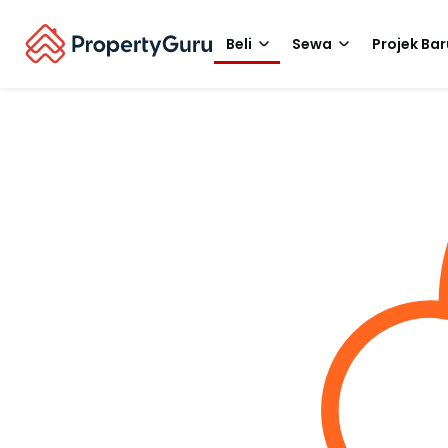
Beli
Sewa
Projek Bar