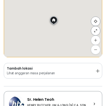
Sembunyi senarai
Tambah lokasi
Lihat anggaran masa perjalanan
Tambah lokasi
Lihat anggaran masa perjalanan
Sr. Helen Teoh
HENRY BUTCHER, LIM & LONG (N) E.A. SDN.