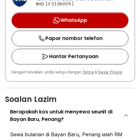
BHD. [ E (1) 0501/5 ]
WhatsApp
Papar nombor telefon
Hantar Pertanyaan
Dengan teruskan, anda setuju dengan
Terma
&
Dasar Privasi
Soalan Lazim
Berapakah kos untuk menyewa seunit di
Bayan Baru, Penang?
Sewa bulanan di Bayan Baru, Penang ialah RM