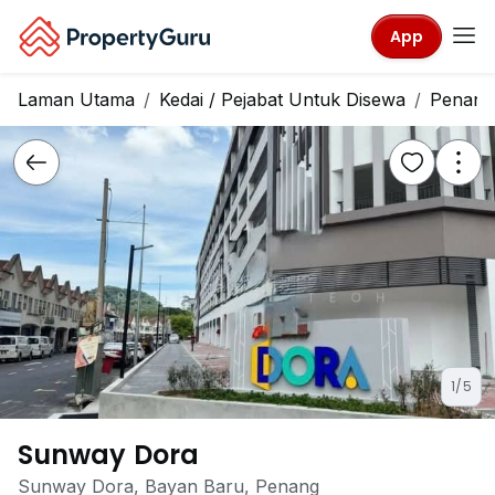
App
Laman Utama
Kedai / Pejabat Untuk Disewa
Penang
1/5
Sunway Dora
Sunway Dora, Bayan Baru, Penang