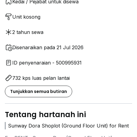
Kedai / Pejabat untuk disewa
Unit kosong
2 tahun sewa
Disenaraikan pada 21 Jul 2026
ID penyenaraian - 500995931
732 kps luas pelan lantai
Tunjukkan semua butiran
Tentang hartanah ini
Sunway Dora Shoplot (Ground Floor Unit) for Rent