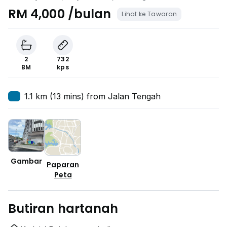
RM 4,000 /bulan
Lihat ke Tawaran
2
732
BM
kps
1.1 km (13 mins) from Jalan Tengah
Gambar
Paparan
Peta
Butiran hartanah