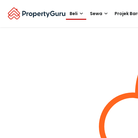
Beli
Sewa
Projek Bar