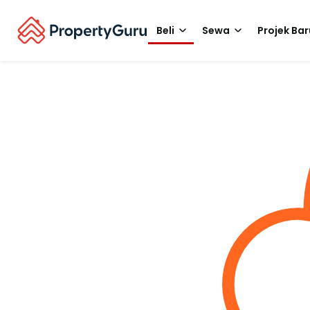
Beli
Sewa
Projek Bar