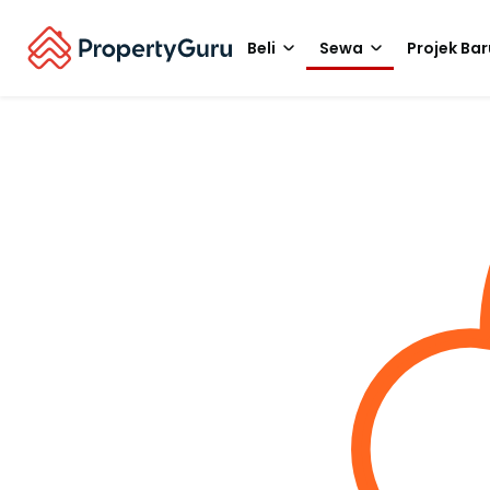
Beli
Sewa
Projek Bar