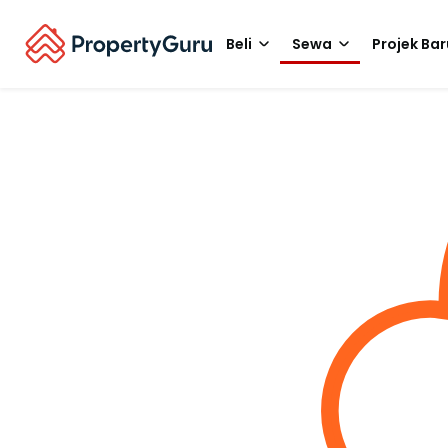
Beli
Sewa
Projek Bar