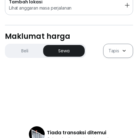
Tambah lokasi
Lihat anggaran masa perjalanan
Maklumat harga
Beli
Sewa
Tapis
Tiada transaksi ditemui