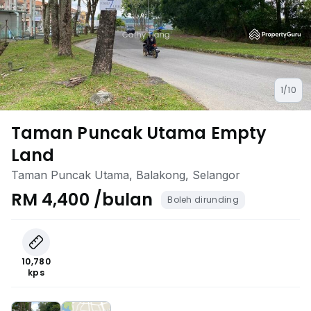
1/10
Taman Puncak Utama Empty
Land
Taman Puncak Utama, Balakong, Selangor
RM 4,400 /bulan
Boleh dirunding
10,780
kps