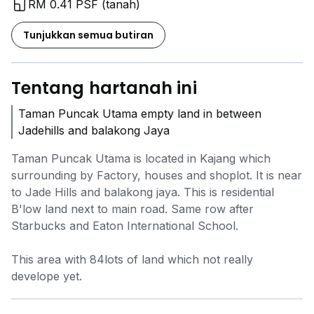
RM 0.41 PSF (tanah)
Tunjukkan semua butiran
Tentang hartanah ini
Taman Puncak Utama empty land in between
Jadehills and balakong Jaya
Taman Puncak Utama is located in Kajang which
surrounding by Factory, houses and shoplot. It is near
to Jade Hills and balakong jaya. This is residential
B'low land next to main road. Same row after
Starbucks and Eaton International School.
This area with 84lots of land which not really
develope yet.