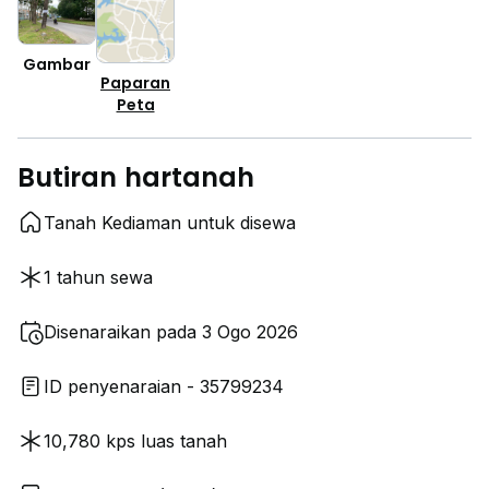
Gambar
Paparan
Peta
Butiran hartanah
Tanah Kediaman untuk disewa
1 tahun sewa
Disenaraikan pada 3 Ogo 2026
ID penyenaraian - 35799234
10,780 kps luas tanah