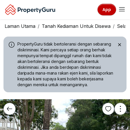
App
Laman Utama
Tanah Kediaman Untuk Disewa
Selan
PropertyGuru tidak bertoleransi dengan sebarang
diskriminasi.
Kami percaya setiap orang berhak
mempunyai tempat dipanggil rumah dan kami tidak
akan bertoleransi dengan sebarang bentuk
diskriminasi. Jika anda berdepan diskriminasi
daripada mana-mana rakan ejen kami, sila laporkan
kepada kami supaya kami boleh bekerjasama
dengan mereka untuk menanganinya.