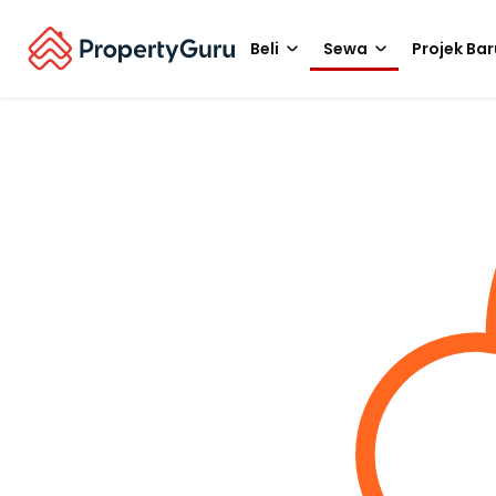
Beli
Sewa
Projek Bar