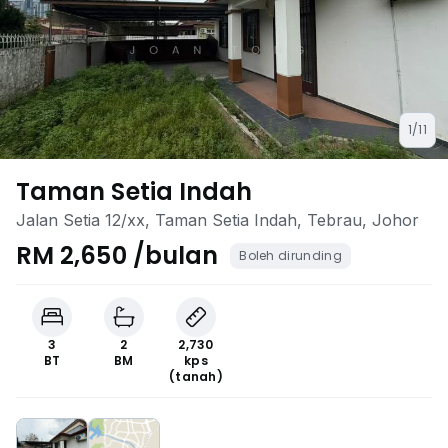
1/11
Taman Setia Indah
Jalan Setia 12/xx, Taman Setia Indah, Tebrau, Johor
RM 2,650 /bulan
Boleh dirunding
3
2
2,730
BT
BM
kps
(tanah)