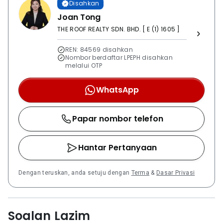
Disahkan
Joan Tong
THE ROOF REALTY SDN. BHD. [ E (1) 1605 ]
REN: 84569 disahkan
Nombor berdaftar LPEPH disahkan
melalui OTP
WhatsApp
Papar nombor telefon
Hantar Pertanyaan
Dengan teruskan, anda setuju dengan
Terma
&
Dasar Privasi
Soalan Lazim