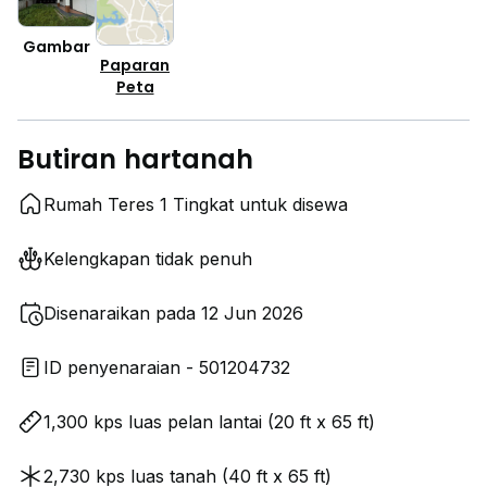
Gambar
Paparan
Peta
Butiran hartanah
Rumah Teres 1 Tingkat untuk disewa
Kelengkapan tidak penuh
Disenaraikan pada 12 Jun 2026
ID penyenaraian - 501204732
1,300 kps luas pelan lantai (20 ft x 65 ft)
2,730 kps luas tanah (40 ft x 65 ft)