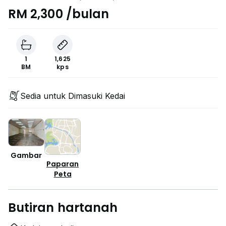
RM 2,300 /bulan
1
1,625
BM
kps
Sedia untuk Dimasuki Kedai
Gambar
Paparan
Peta
Butiran hartanah