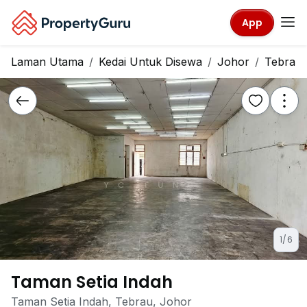
App
Laman Utama
Kedai Untuk Disewa
Johor
Tebrau
1/6
Taman Setia Indah
Taman Setia Indah, Tebrau, Johor