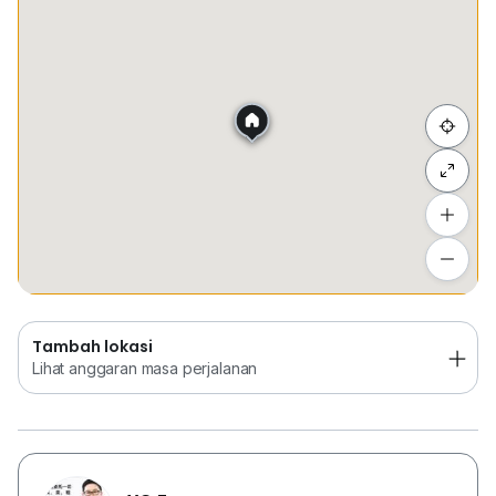
Tempat Disimpan
Keretapi
Bus
Membeli-be
Sembunyi senarai
Tambah lokasi
Lihat anggaran masa perjalanan
Tambah lokasi
Lihat anggaran masa perjalanan