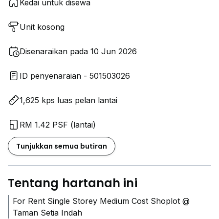
Kedai untuk disewa
Unit kosong
Disenaraikan pada 10 Jun 2026
ID penyenaraian - 501503026
1,625 kps luas pelan lantai
RM 1.42 PSF (lantai)
Tunjukkan semua butiran
Tentang hartanah ini
For Rent Single Storey Medium Cost Shoplot @
Taman Setia Indah