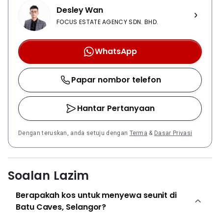
Desley Wan
FOCUS ESTATE AGENCY SDN. BHD.
WhatsApp
Papar nombor telefon
Hantar Pertanyaan
Dengan teruskan, anda setuju dengan
Terma
&
Dasar Privasi
Soalan Lazim
Berapakah kos untuk menyewa seunit di
Batu Caves, Selangor?