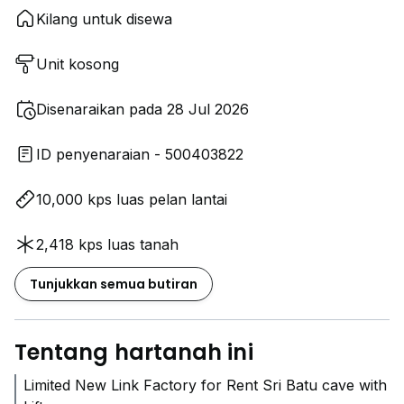
Kilang untuk disewa
Unit kosong
Disenaraikan pada 28 Jul 2026
ID penyenaraian - 500403822
10,000 kps luas pelan lantai
2,418 kps luas tanah
Tunjukkan semua butiran
Tentang hartanah ini
Limited New Link Factory for Rent Sri Batu cave with