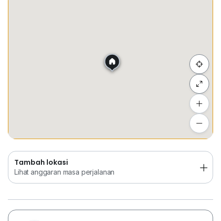
Tempat Disimpan
Keretapi
Bus
Membeli-be
Sembunyi senarai
Tambah lokasi
Lihat anggaran masa perjalanan
Tambah lokasi
Lihat anggaran masa perjalanan