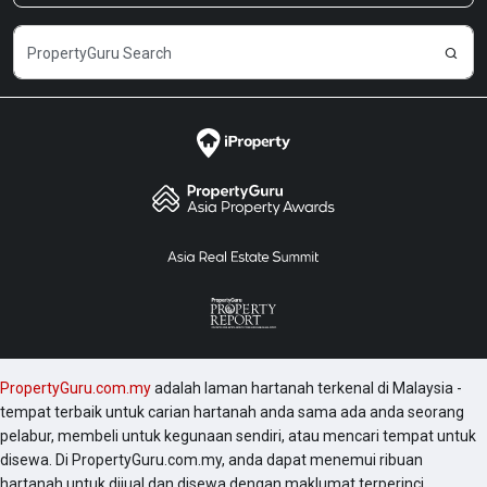
PropertyGuru.com.my
adalah laman hartanah terkenal di Malaysia -
tempat terbaik untuk carian hartanah anda sama ada anda seorang
pelabur, membeli untuk kegunaan sendiri, atau mencari tempat untuk
disewa. Di PropertyGuru.com.my, anda dapat menemui ribuan
hartanah untuk dijual dan disewa dengan maklumat terperinci