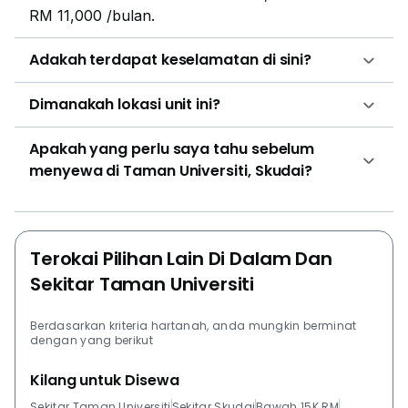
RM 11,000 /bulan.
Adakah terdapat keselamatan di sini?
Dimanakah lokasi unit ini?
Apakah yang perlu saya tahu sebelum
menyewa di Taman Universiti, Skudai?
Terokai Pilihan Lain Di Dalam Dan
Sekitar Taman Universiti
Berdasarkan kriteria hartanah, anda mungkin berminat
dengan yang berikut
Kilang untuk Disewa
Sekitar Taman Universiti
Sekitar Skudai
Bawah 15K RM