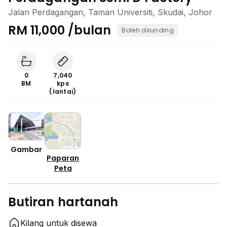
Jalan Perdagangan, Taman Universiti, Skudai, Johor
RM 11,000 /bulan
Boleh dirunding
0
7,040
BM
kps
(lantai)
Gambar
Paparan
Peta
Butiran hartanah
Kilang untuk disewa