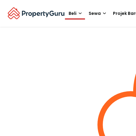
Beli
Sewa
Projek Bar