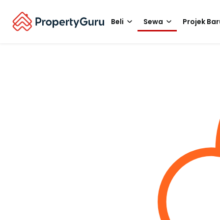
Beli
Sewa
Projek Bar