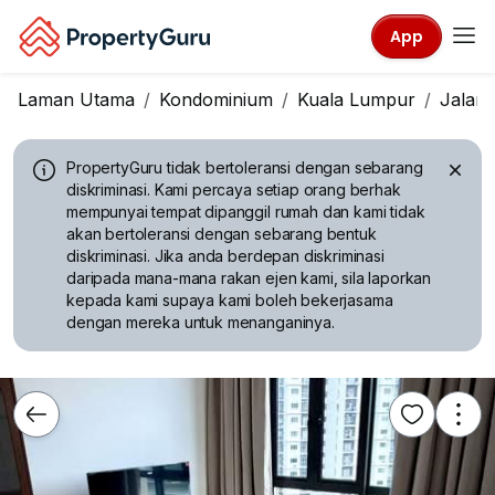
App
Laman Utama
Kondominium
Kuala Lumpur
Jalan 
PropertyGuru tidak bertoleransi dengan sebarang
diskriminasi.
Kami percaya setiap orang berhak
mempunyai tempat dipanggil rumah dan kami tidak
akan bertoleransi dengan sebarang bentuk
diskriminasi. Jika anda berdepan diskriminasi
daripada mana-mana rakan ejen kami, sila laporkan
kepada kami supaya kami boleh bekerjasama
dengan mereka untuk menanganinya.