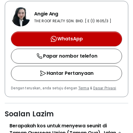
Angie Ang
THE ROOF REALTY SDN. BHD. [ E (1) 1605/3 ]
WhatsApp
Papar nombor telefon
Hantar Pertanyaan
Dengan teruskan, anda setuju dengan
Terma
&
Dasar Privasi
Soalan Lazim
Berapakah kos untuk menyewa seunit di
Taman Overseas Union (Taman Oug), Jalan