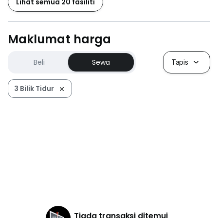
Lihat semua 20 fasiliti
Maklumat harga
Beli
Sewa
Tapis
3 Bilik Tidur
Tiada transaksi ditemui