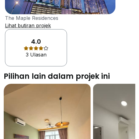
The Maple Residences
Lihat butiran projek
4.0
3 Ulasan
Pilihan lain dalam projek ini