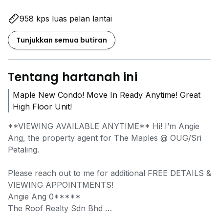
958 kps luas pelan lantai
Tunjukkan semua butiran
Tentang hartanah ini
Maple New Condo! Move In Ready Anytime! Great
High Floor Unit!
**VIEWING AVAILABLE ANYTIME** Hi! I’m Angie
Ang, the property agent for The Maples @ OUG/Sri
Petaling.
Please reach out to me for additional FREE DETAILS &
VIEWING APPOINTMENTS!
Angie Ang
0*****
The Roof Realty Sdn Bhd