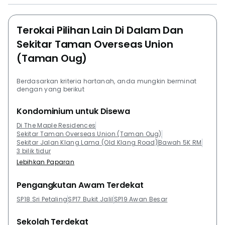
Terokai Pilihan Lain Di Dalam Dan
Sekitar Taman Overseas Union
(Taman Oug)
Berdasarkan kriteria hartanah, anda mungkin berminat
dengan yang berikut
Kondominium untuk Disewa
Di The Maple Residences
Sekitar Taman Overseas Union (Taman Oug)
Sekitar Jalan Klang Lama (Old Klang Road)
Bawah 5K RM
3 bilik tidur
Lebihkan Paparan
Pengangkutan Awam Terdekat
SP18 Sri Petaling
SP17 Bukit Jalil
SP19 Awan Besar
Sekolah Terdekat