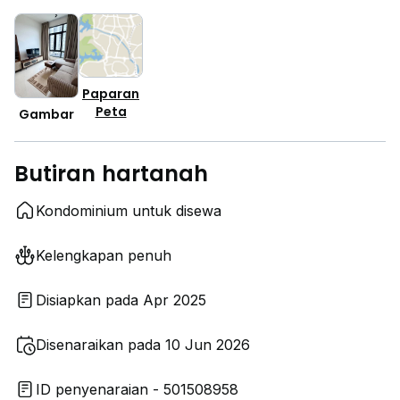
Paparan
Peta
Gambar
Butiran hartanah
Kondominium untuk disewa
Kelengkapan penuh
Disiapkan pada Apr 2025
Disenaraikan pada 10 Jun 2026
ID penyenaraian - 501508958