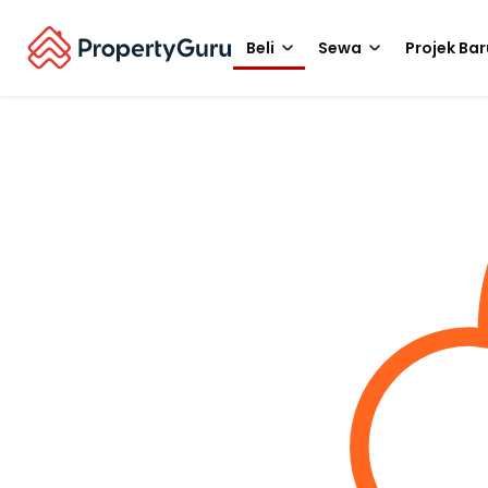
Beli
Sewa
Projek Bar