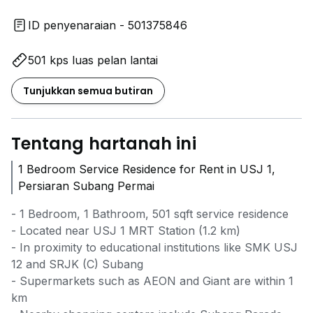
ID penyenaraian - 501375846
501 kps luas pelan lantai
Tunjukkan semua butiran
Tentang hartanah ini
1 Bedroom Service Residence for Rent in USJ 1,
Persiaran Subang Permai
- 1 Bedroom, 1 Bathroom, 501 sqft service residence
- Located near USJ 1 MRT Station (1.2 km)
- In proximity to educational institutions like SMK USJ
12 and SRJK (C) Subang
- Supermarkets such as AEON and Giant are within 1
km