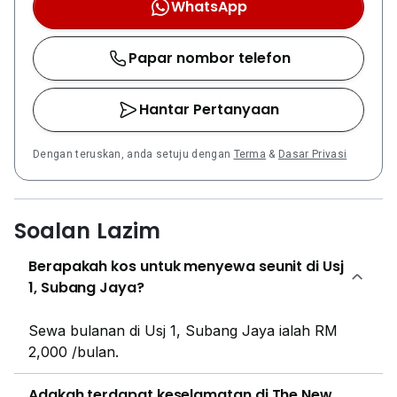
WhatsApp
Papar nombor telefon
Hantar Pertanyaan
Dengan teruskan, anda setuju dengan
Terma
&
Dasar Privasi
Soalan Lazim
Berapakah kos untuk menyewa seunit di Usj
1, Subang Jaya?
Sewa bulanan di Usj 1, Subang Jaya ialah RM
2,000 /bulan.
Adakah terdapat keselamatan di The New