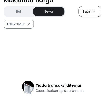
Maklumat harga
Beli
Sewa
Tapis
1 Bilik Tidur
Tiada transaksi ditemui
Cuba tukarkan tapis carian anda