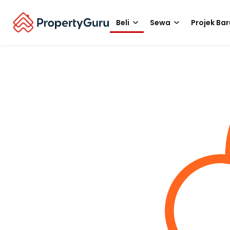
Beli
Sewa
Projek Bar