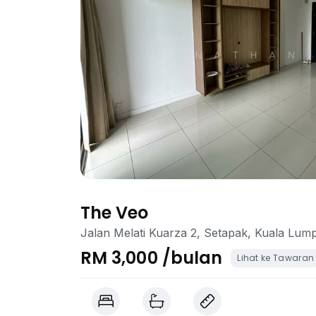
The Veo
Jalan Melati Kuarza 2, Setapak, Kuala Lum
RM 3,000 /bulan
Lihat ke Tawaran