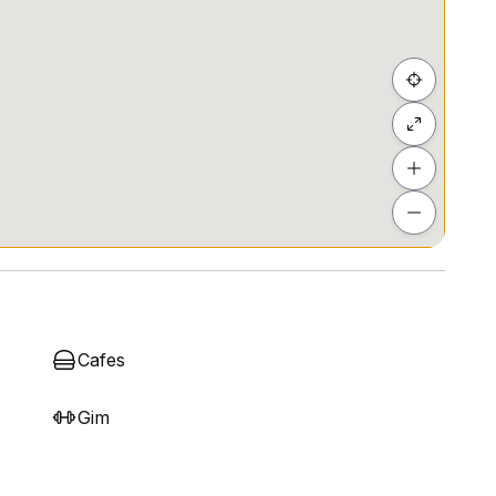
Cafes
Gim