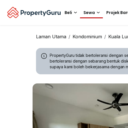
Beli
Sewa
Projek Bar
Laman Utama
Kondominium
Kuala L
PropertyGuru tidak bertoleransi dengan se
bertoleransi dengan sebarang bentuk disk
supaya kami boleh bekerjasama dengan 