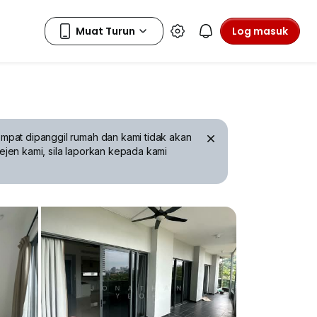
Log masuk
mpat dipanggil rumah dan kami tidak akan
ejen kami, sila laporkan kepada kami