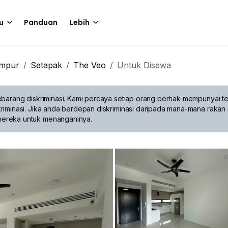
u
Panduan
Lebih
umpur
Setapak
The Veo
Untuk Disewa
barang diskriminasi.
Kami percaya setiap orang berhak mempunyai te
riminasi. Jika anda berdepan diskriminasi daripada mana-mana rakan 
mereka untuk menanganinya.