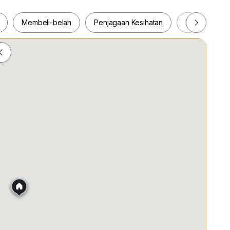
Membeli-belah
Penjagaan Kesihatan
Makanan & M
ah
Membeli-belah
Penjagaan Kesihatan
Makanan &