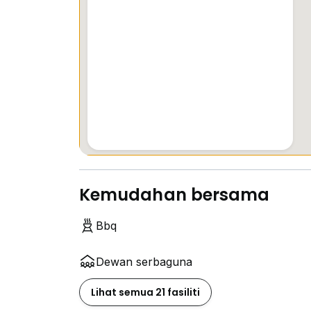
Kemudahan bersama
Bbq
Dewan serbaguna
Lihat semua 21 fasiliti