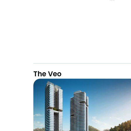
The Veo