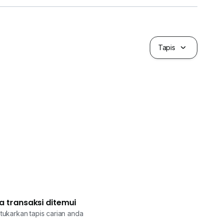
Tapis
a transaksi ditemui
tukarkan tapis carian anda