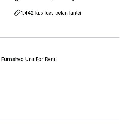
1,442 kps luas pelan lantai
Furnished Unit For Rent