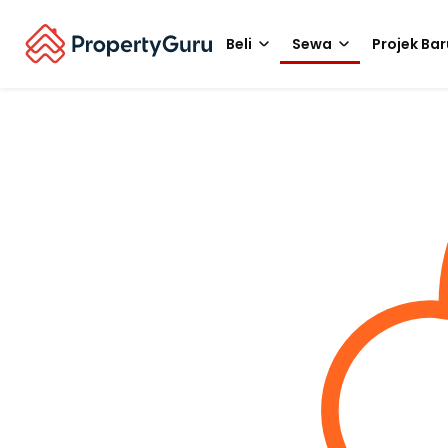
Beli
Sewa
Projek Bar