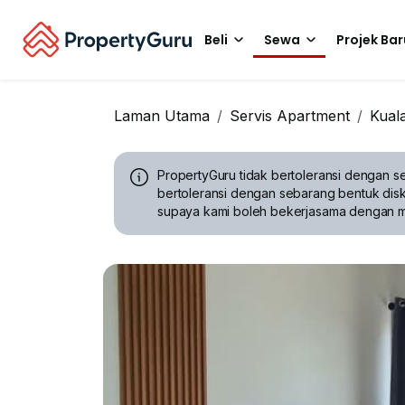
Beli
Sewa
Projek Bar
Laman Utama
Servis Apartment
Kual
PropertyGuru tidak bertoleransi dengan se
bertoleransi dengan sebarang bentuk disk
supaya kami boleh bekerjasama dengan 