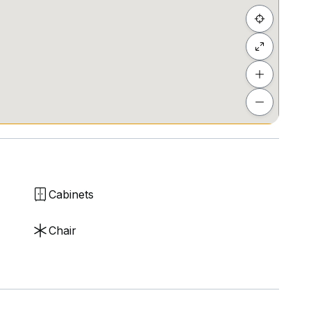
Cabinets
Chair