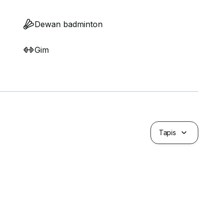
Dewan badminton
Gim
Tapis