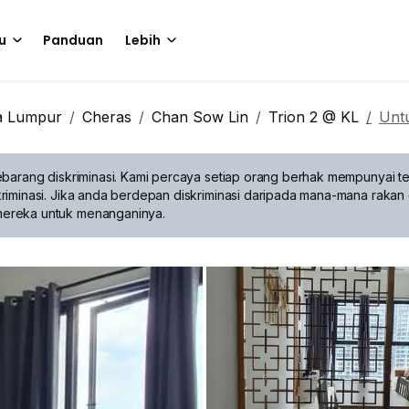
u
Panduan
Lebih
a Lumpur
Cheras
Chan Sow Lin
Trion 2 @ KL
Unt
barang diskriminasi.
Kami percaya setiap orang berhak mempunyai te
riminasi. Jika anda berdepan diskriminasi daripada mana-mana rakan 
mereka untuk menanganinya.