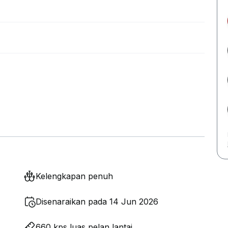
Kelengkapan penuh
Disenaraikan pada 14 Jun 2026
660 kps luas pelan lantai