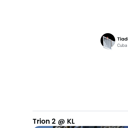
Tiad
Cuba 
Trion 2 @ KL