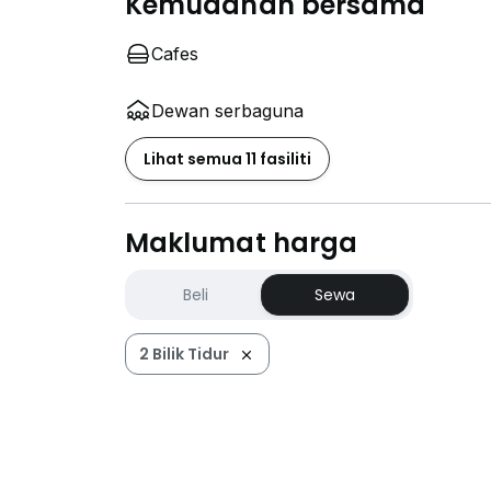
Kemudahan bersama
Cafes
Dewan serbaguna
Lihat semua 11 fasiliti
Maklumat harga
Beli
Sewa
2 Bilik Tidur