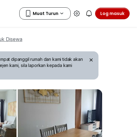
Log masuk
uk Disewa
mpat dipanggil rumah dan kami tidak akan
ejen kami, sila laporkan kepada kami