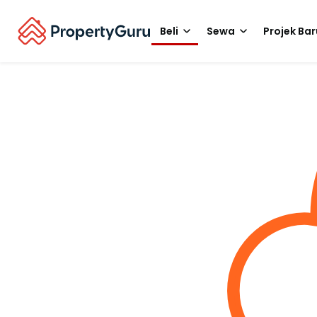
Beli
Sewa
Projek Bar