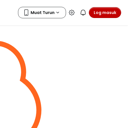
Log masuk