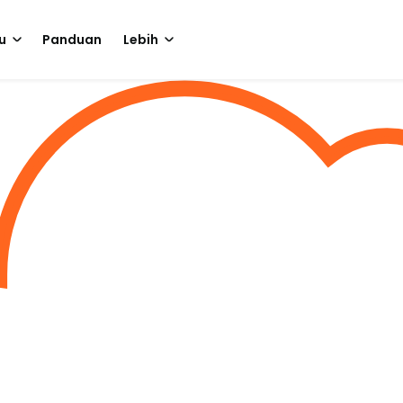
u
Panduan
Lebih