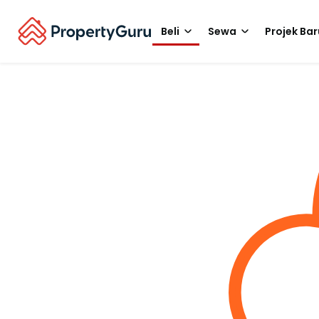
Beli
Sewa
Projek Bar