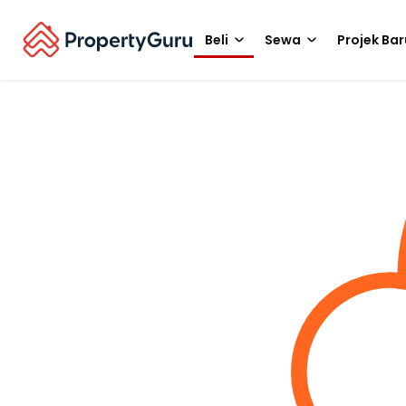
Beli
Sewa
Projek Bar