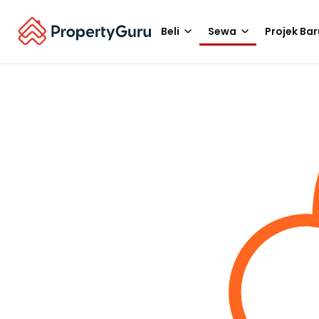
Beli
Sewa
Projek Bar