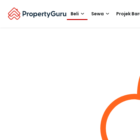
Beli
Sewa
Projek Bar