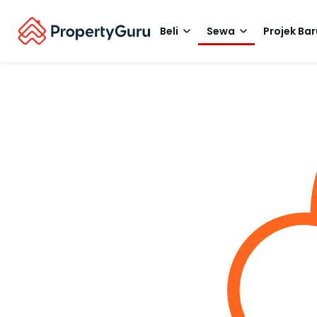
Beli
Sewa
Projek Bar