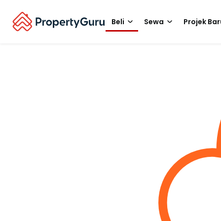
Beli
Sewa
Projek Bar