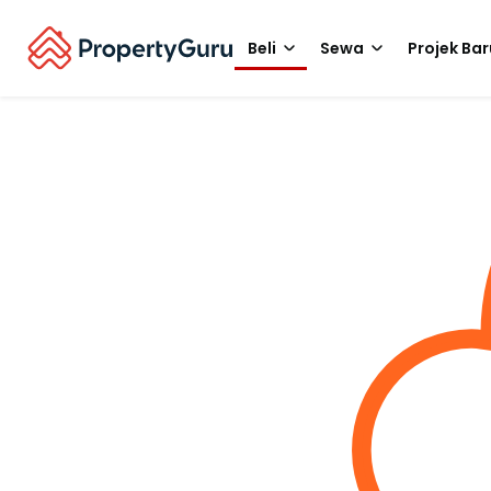
Beli
Sewa
Projek Bar