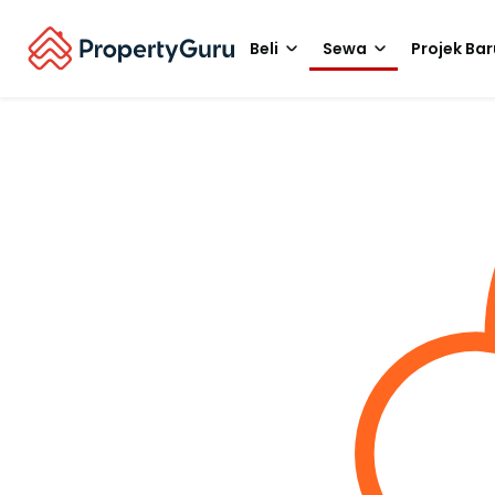
Beli
Sewa
Projek Bar