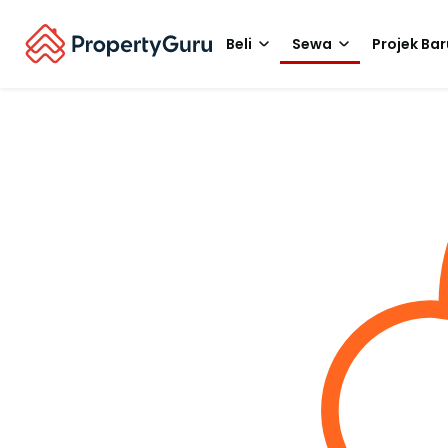
Beli
Sewa
Projek Bar