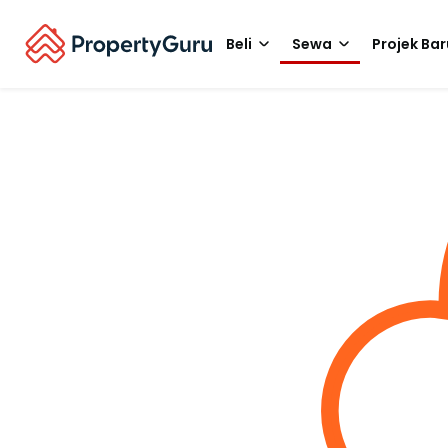
Beli
Sewa
Projek Bar