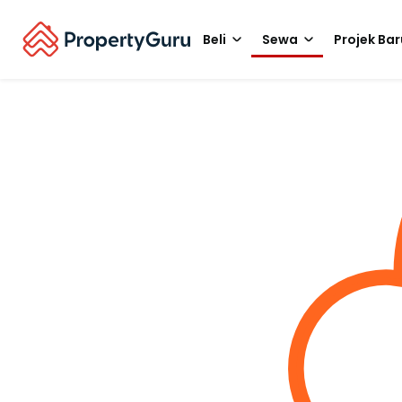
Beli
Sewa
Projek Bar