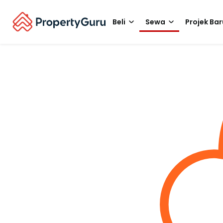
Beli
Sewa
Projek Bar