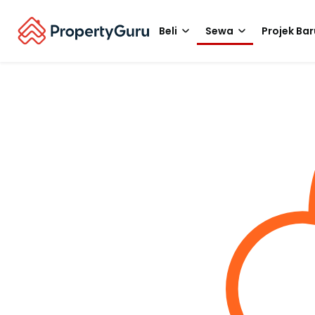
Beli
Sewa
Projek Bar