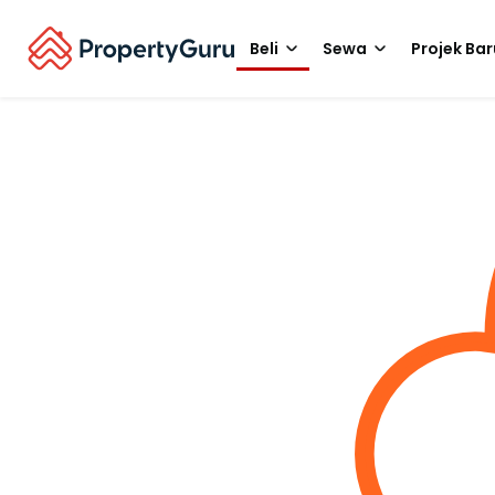
Beli
Sewa
Projek Bar