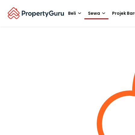
Beli
Sewa
Projek Bar