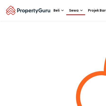
Beli
Sewa
Projek Bar