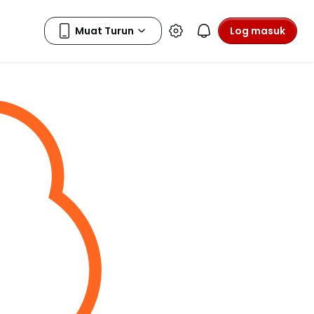
Log masuk