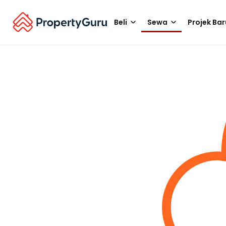
Beli
Sewa
Projek Bar