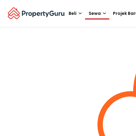
Beli
Sewa
Projek Bar