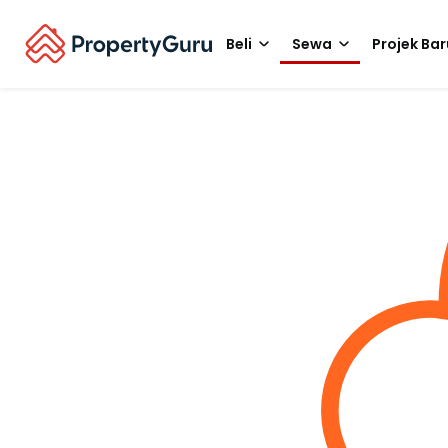
Beli
Sewa
Projek Bar