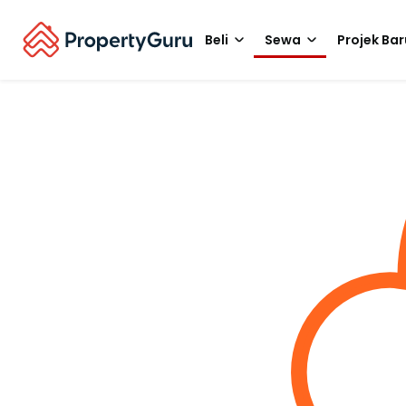
Beli
Sewa
Projek Bar