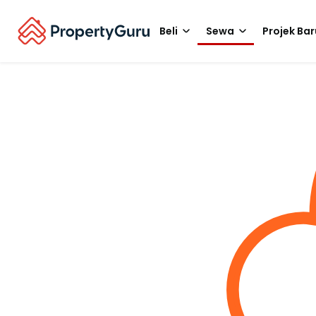
Beli
Sewa
Projek Bar