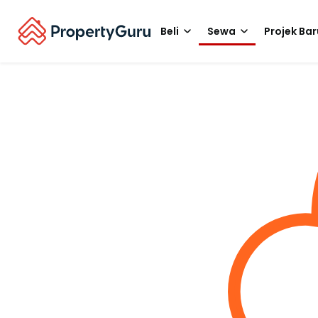
Beli
Sewa
Projek Bar