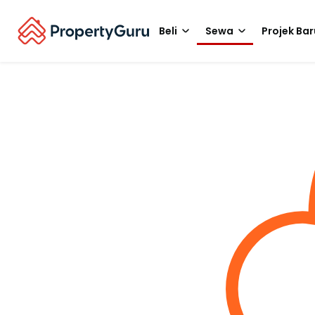
Beli
Sewa
Projek Bar